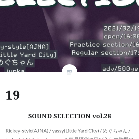
19
SOUND SELECTION vol.28
Rickey-style(AJNA) / yassy(Little Yard City) / めぐちゃん /