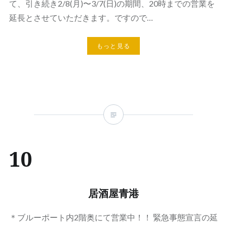
て、引き続き2/8(月)〜3/7(日)の期間、20時までの営業を
延長とさせていただきます。ですので…
もっと見る
10
居酒屋青港
＊ブルーポート内2階奥にて営業中！！ 緊急事態宣言の延