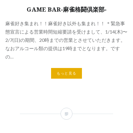
GAME BAR-麻雀格闘倶楽部-
麻雀好き集まれ！！麻雀好き以外も集まれ！！ ＊緊急事
態宣言による営業時間短縮要請を受けまして、1/14(木)〜
2/7(日)の期間、20時までの営業とさせていただきます。
なおアルコール類の提供は19時までとなります。です
の…
もっと見る