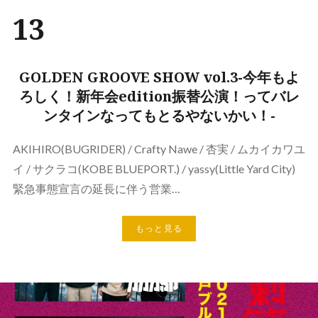
13
GOLDEN GROOVE SHOW vol.3-今年もよ
ろしく！新年会edition振替公演！ってバレ
ンタインなってもとるやないかい！-
AKIHIRO(BUGRIDER) / Crafty Nawe / 杏実 / ムカイカワユ
イ / サクラコ(KOBE BLUEPORT.) / yassy(Little Yard City)
緊急事態宣言の延長に伴う営業…
もっと見る