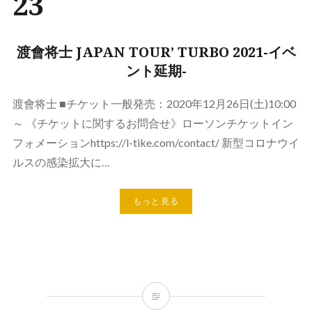
23
渡會将士 JAPAN TOUR’ TURBO 2021-イベ
ント延期-
渡會将士 ■チケット一般発売：2020年12月26日(土)10:00
～ 《チケットに関するお問合せ》ローソンチケットイン
フォメーションhttps://l-tike.com/contact/ 新型コロナウイ
ルスの感染拡大に…
もっと見る