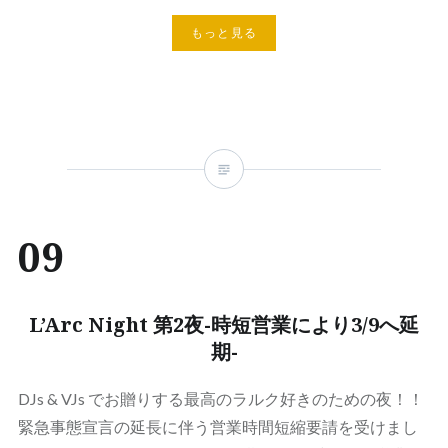
もっと見る
09
L’Arc Night 第2夜-時短営業により3/9へ延
期-
DJs & VJs でお贈りする最高のラルク好きのための夜！！
緊急事態宣言の延長に伴う営業時間短縮要請を受けまし