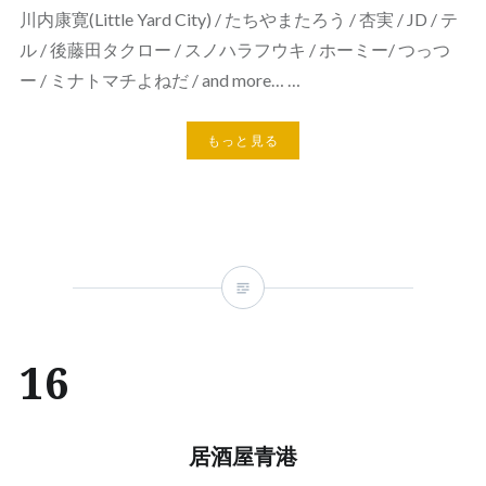
川内康寛(Little Yard City) / たちやまたろう / 杏実 / JD / テ
ル / 後藤田タクロー / スノハラフウキ / ホーミー/ つっつ
ー / ミナトマチよねだ / and more… …
もっと見る
16
居酒屋青港