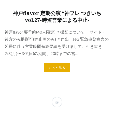
神戸flavor 定期公演 “神フレ つきいち
vol.27-時短営業による中止-
神戸flavor 要予約(40人限定) ＊撮影について サイド・
後方のみ撮影可(静止画のみ) ＊声出しNG 緊急事態宣言の
延長に伴う営業時間短縮要請を受けまして、引き続き
2/8(月)〜3/7(日)の期間、20時までの営…
もっと見る