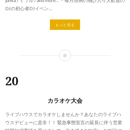
junka / ミツル / and more… ＊毎月恒例の飛び入り大歓迎の
DJの初心者DJイベン…
もっと見る
20
カラオケ大会
ライブハウスでカラオケしませんか？あなたのライブハ
ウスデビューに是非！！ 緊急事態宣言の延長に伴う営業