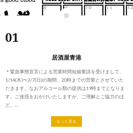
01
居酒屋青港
＊緊急事態宣言による営業時間短縮要請を受けまして、
1/14(木)〜2/7(日)の期間、20時までの営業とさせていた
だきます。なおアルコール類の提供は19時までとなりま
す。ご迷惑をおかけいたしますが、ご理解とご協力のほ
ど、…
もっと見る