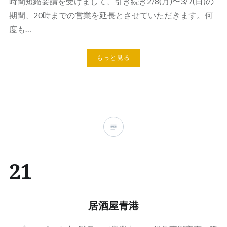
時間短縮要請を受けまして、引き続き2/8(月)〜3/7(日)の
期間、20時までの営業を延長とさせていただきます。何
度も…
もっと見る
21
居酒屋青港