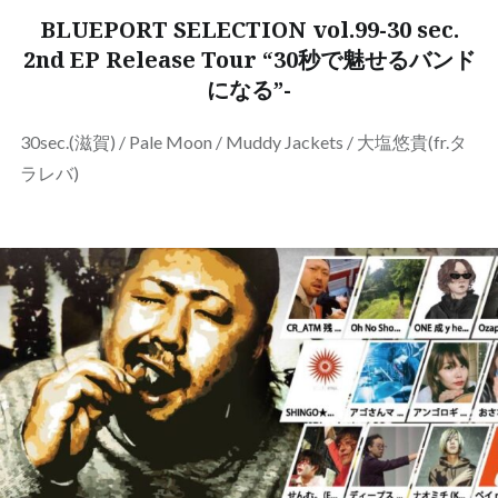
BLUEPORT SELECTION vol.99-30 sec.
2nd EP Release Tour “30秒で魅せるバンド
になる”-
30sec.(滋賀) / Pale Moon / Muddy Jackets / 大塩悠貴(fr.タ
ラレバ)