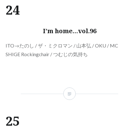
24
I’m home…vol.96
ITO→たのし / ザ・ミクロマン / 山本弘 / OKU / MC
SHIGE Rockingchair / つむじの気持ち
25