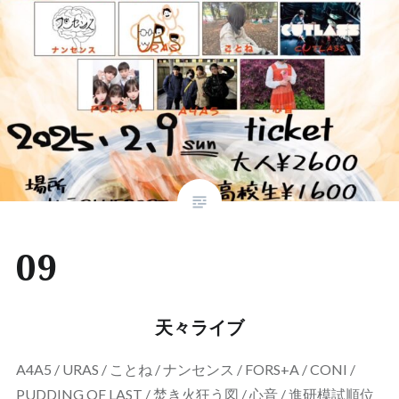
09
天々ライブ
A4A5 / URAS / ことね / ナンセンス / FORS+A / CONI /
PUDDING OF LAST / 焚き火狂う図 / 心音 / 進研模試順位