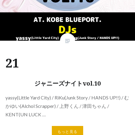
21
ジャニーズナイトvol.10
yassy(Little Yard City) / RiKu(Junk Story / HANDS UP!!) / む
かゆい(Alchol Scrapper) / 上野くん / 津田ちゃん /
KENT(UN LUCK …
もっと見る