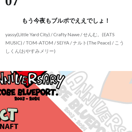
07
もう今夜もブルポでええでしょ！
yassy(Little Yard City) / Crafty Nawe / せんむ。(EATS
MUSIC) / TOM-ATOM / SEIYA / ナルト(The Peace) / こう
しくん(おやすみメリー)