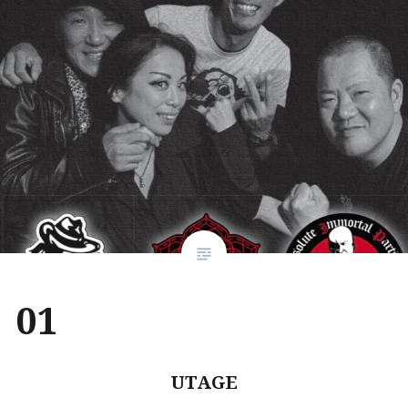
01
UTAGE