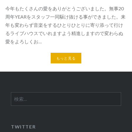
今年もたくさんの愛をありがとうございました。無事20
周年YEARをスタッフ一同駆け抜ける事ができました。来
年も変わらず音楽をするひとりひとりに寄り添って行け
るライブハウスでいれますよう精進しますので変わらぬ
愛をよろしくお…
もっと見る
検
索:
TWITTER