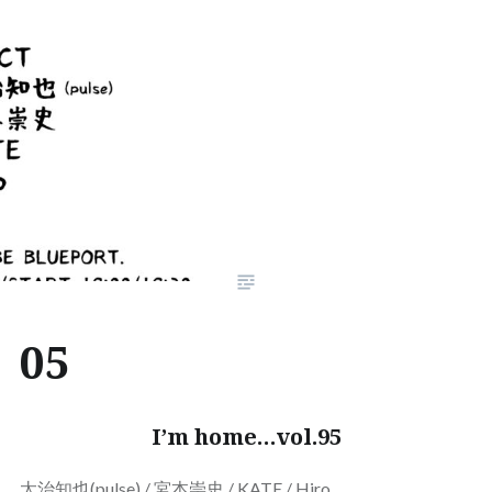
05
I’m home…vol.95
太治知也(pulse) / 宮本崇史 / KATE / Hiro