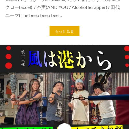
クロー(accel) / 杏実(AND YOU / Alcohol Scrapper) / 田代
ユーマ(The beep beep bee…
もっと見る