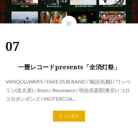
07
一畳レコードpresents「全消灯祭」
VANQULLWAR’S / FAKE DUB BAND / 喃語(札幌) / ワッペ
リン(名古屋) / Shom / Resonance / 弱虫倶楽部(東京) / コロ
コロボンボンズ / MOTERCOA…
もっと見る