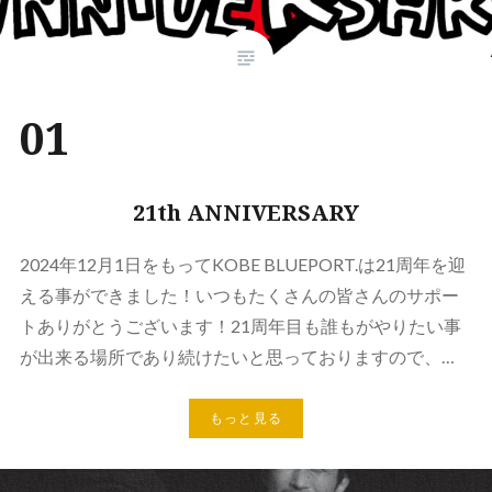
01
21th ANNIVERSARY
2024年12月1日をもってKOBE BLUEPORT.は21周年を迎
える事ができました！いつもたくさんの皆さんのサポー
トありがとうございます！21周年目も誰もがやりたい事
が出来る場所であり続けたいと思っておりますので、…
もっと見る