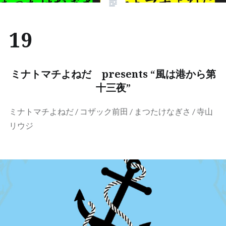
19
ミナトマチよねだ presents “風は港から第
十三夜”
ミナトマチよねだ / コザック前田 / まつたけなぎさ / 寺山
リウジ