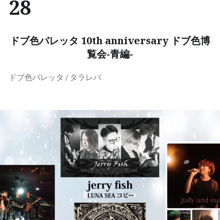
28
ドブ色バレッタ 10th anniversary ドブ色博
覧会-青編-
ドブ色バレッタ / タラレバ