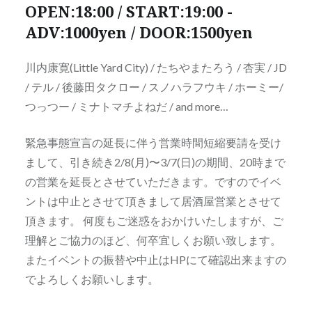
OPEN:18:00 / START:19:00 -
ADV:1000yen / DOOR:1500yen
川内康寛(Little Yard City) / たちやまたろう / 杏実 / JD
/ テル / 後藤田タクロー / スノハラフウキ / ホーミー/
つっつー / ミナトマチよねだ / and more…
緊急事態宣言の延長に伴う営業時間短縮要請を受け
まして、引き続き2/8(月)〜3/7(日)の期間、20時まで
の営業を延長とさせていただきます。ですのでイベ
ントは中止とさせて頂きまして居酒屋営業とさせて
頂きます。 何度もご迷惑をおかけいたしますが、ご
理解とご協力のほど、何卒宜しくお願い致します。
またイベントの振替や中止はHPにて確認出来ますの
でよろしくお願いします。