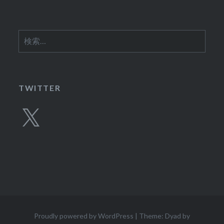
検
索:
TWITTER
X
Proudly powered by WordPress
|
Theme: Dyad by