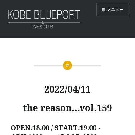
コ
メニュー
ン
テ
ン
ツ
KOBE BLUEPORT
へ
ス
キ
ッ
プ
2022/04/11
the reason…vol.159
OPEN:18:00 / START:19:00 -