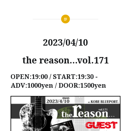
2023/04/10
the reason…vol.171
OPEN:19:00 / START:19:30 -
ADV:1000yen / DOOR:1500yen