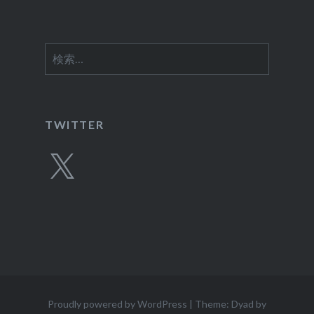
検
索:
TWITTER
X
Proudly powered by WordPress
|
Theme: Dyad by