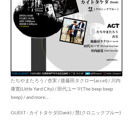
たちやまたろう / 杏実 / 後藤田タクロー(accel) / 川内
康寛(Little Yard City) / 田代ユーマ(The beep beep
beep) / and more…
GUEST : カイトタケダ(Dank) / 慧(クロニックブルー)