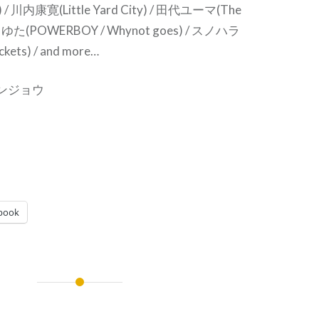
er) / 川内康寛(Little Yard City) / 田代ユーマ(The
) / ゆた(POWERBOY / Whynot goes) / スノハラ
ets) / and more…
/ ホンジョウ
book