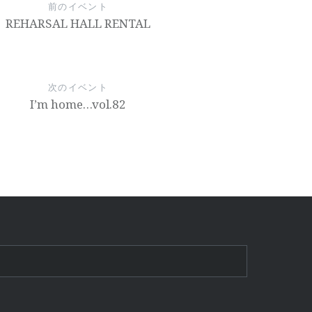
前のイベント
REHARSAL HALL RENTAL
次のイベント
I’m home…vol.82