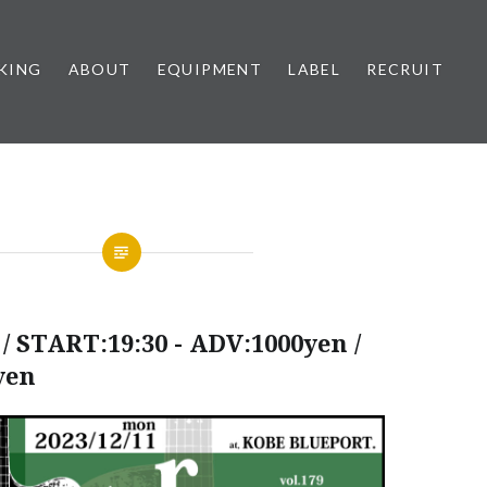
KING
ABOUT
EQUIPMENT
LABEL
RECRUIT
/ START:19:30 - ADV:1000yen /
yen