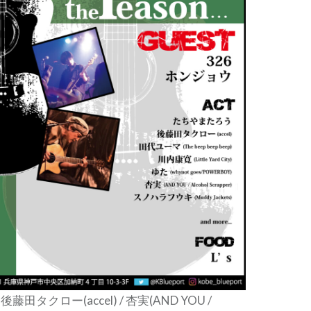
藤田タクロー(accel) / 杏実(AND YOU /