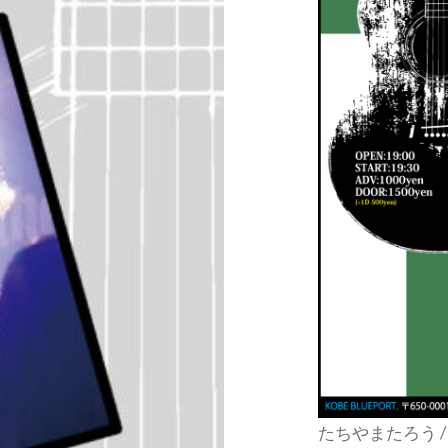
たちやまたろう / 後