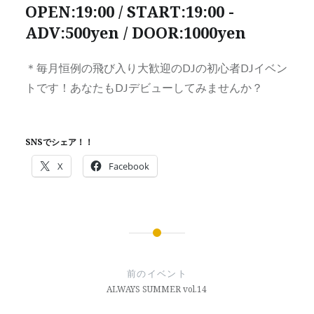
OPEN:19:00 / START:19:00 -
ADV:500yen / DOOR:1000yen
＊毎月恒例の飛び入り大歓迎のDJの初心者DJイベン
トです！あなたもDJデビューしてみませんか？
SNSでシェア！！
X
Facebook
投
稿
前のイベント
ナ
ALWAYS SUMMER vol.14