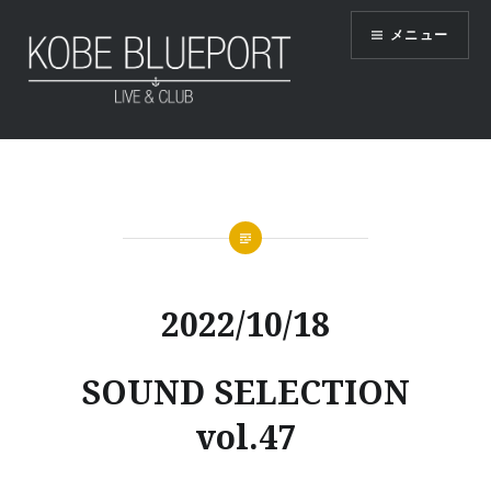
コ
メニュー
ン
テ
ン
ツ
KOBE BLUEPORT
へ
ス
キ
ッ
プ
2022/10/18
SOUND SELECTION
vol.47