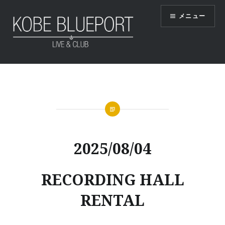
コ
メニュー
ン
テ
ン
ツ
KOBE BLUEPORT
へ
ス
キ
ッ
プ
2025/08/04
RECORDING HALL
RENTAL