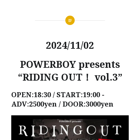
2024/11/02
POWERBOY presents
“RIDING OUT！ vol.3”
OPEN:18:30 / START:19:00 -
ADV:2500yen / DOOR:3000yen