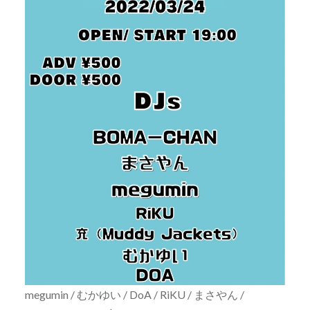
megumin / むかゆい / DoA / RiKU / まさやん /