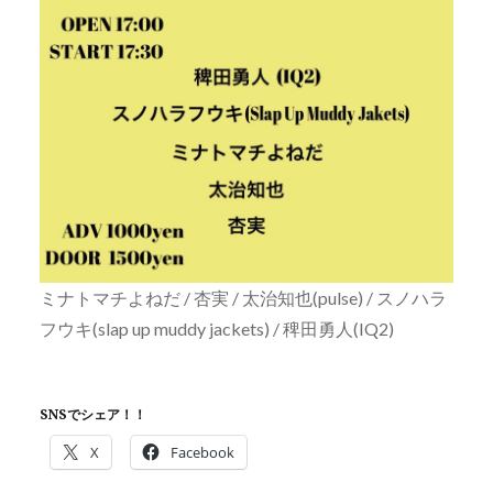
ミナトマチよねだ / 杏実 / 太治知也(pulse) / スノハラ
フウキ(slap up muddy jackets) / 稗田勇人(IQ2)
SNSでシェア！！
X
Facebook