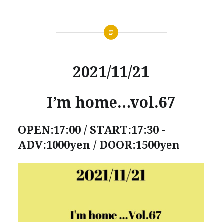
2021/11/21
I’m home…vol.67
OPEN:17:00 / START:17:30 -
ADV:1000yen / DOOR:1500yen