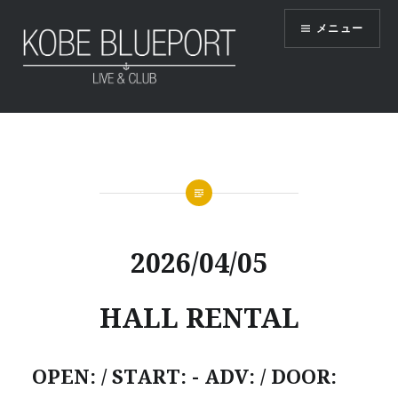
コ
メニュー
ン
テ
ン
ツ
KOBE BLUEPORT
へ
ス
キ
ッ
プ
2026/04/05
HALL RENTAL
OPEN: / START: - ADV: / DOOR: