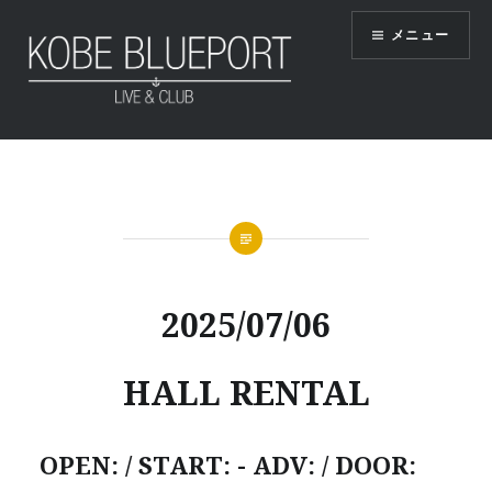
コ
メニュー
ン
テ
ン
ツ
KOBE BLUEPORT
へ
ス
キ
ッ
プ
2025/07/06
HALL RENTAL
OPEN: / START: - ADV: / DOOR: