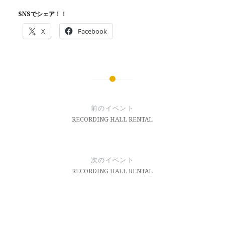
SNSでシェア！！
X
Facebook
投
稿
前のイベント
ナ
RECORDING HALL RENTAL
ビ
ゲ
次のイベント
ー
RECORDING HALL RENTAL
シ
ョ