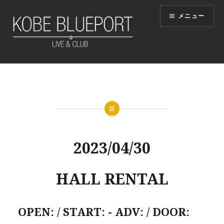
コ
メニュー
ン
テ
ン
ツ
KOBE BLUEPORT
へ
ス
キ
ッ
プ
2023/04/30
HALL RENTAL
OPEN: / START: - ADV: / DOOR: