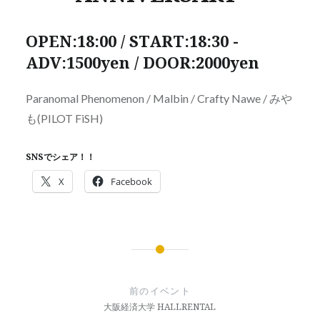
OPEN:18:00 / START:18:30 -
ADV:1500yen / DOOR:2000yen
Paranomal Phenomenon / Malbin / Crafty Nawe / みや
も(PILOT FiSH)
SNSでシェア！！
X
Facebook
投
稿
前のイベント
ナ
大阪経済大学 HALLRENTAL