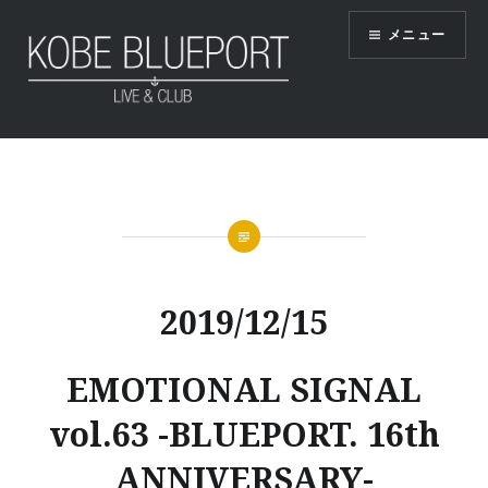
コ
メニュー
ン
テ
ン
ツ
KOBE BLUEPORT
へ
ス
キ
ッ
プ
2019/12/15
EMOTIONAL SIGNAL
vol.63 -BLUEPORT. 16th
ANNIVERSARY-