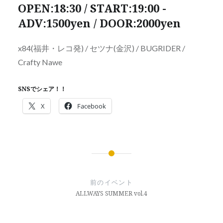
OPEN:18:30 / START:19:00 -
ADV:1500yen / DOOR:2000yen
x84(福井・レコ発) / セツナ(金沢) / BUGRIDER /
Crafty Nawe
SNSでシェア！！
X
Facebook
投
稿
前のイベント
ナ
ALLWAYS SUMMER vol.4
ビ