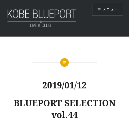
コ
メニュー
ン
テ
ン
ツ
KOBE BLUEPORT
へ
ス
キ
ッ
プ
2019/01/12
BLUEPORT SELECTION
vol.44