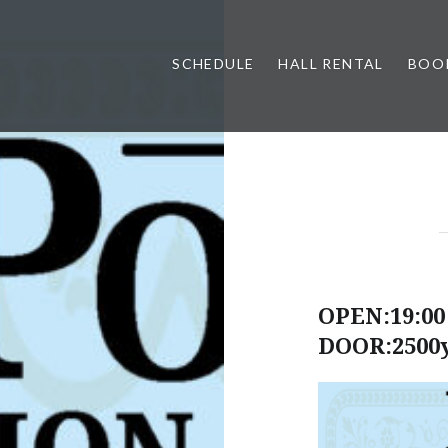
SCHEDULE
HALL RENTAL
BOO
OPEN:19:00 
DOOR:2500