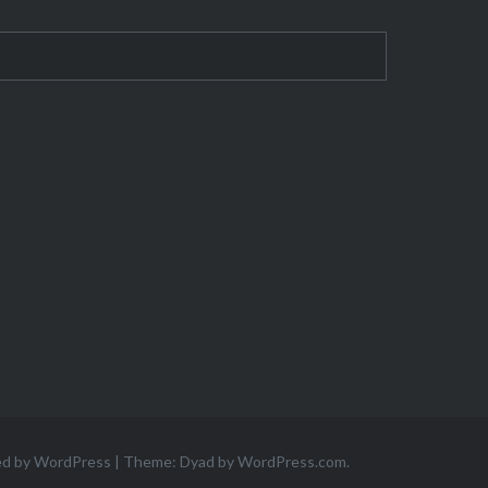
ed by WordPress
|
Theme: Dyad by
WordPress.com
.