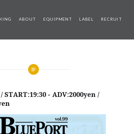
KING
ABOUT
EQUIPMENT
LABEL
RECRUIT
/ START:19:30 - ADV:2000yen /
yen