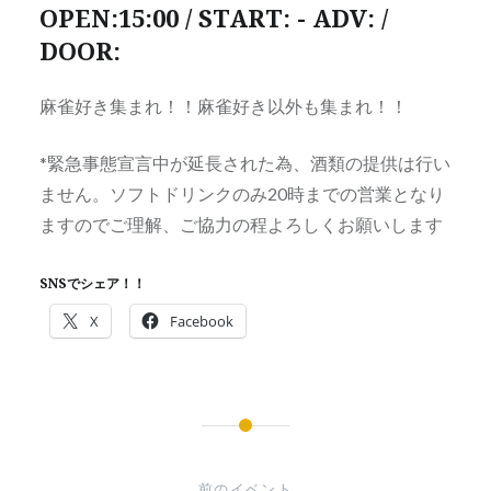
OPEN:15:00 / START: - ADV: /
DOOR:
麻雀好き集まれ！！麻雀好き以外も集まれ！！
*緊急事態宣言中が延長された為、酒類の提供は行い
ません。ソフトドリンクのみ20時までの営業となり
ますのでご理解、ご協力の程よろしくお願いします
SNSでシェア！！
X
Facebook
投
稿
前のイベント