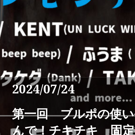
2024/07/24
第一回 ブルポの使い
んで！チキチキ 固定