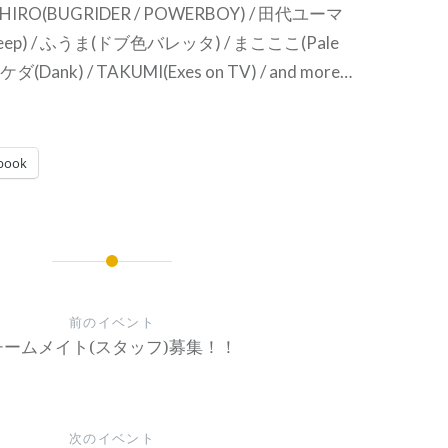
KIHIRO(BUGRIDER / POWERBOY) / 田代ユーマ
p beep) / ふうま(ドブ色バレッタ) / まこここ(Pale
(Dank) / TAKUMI(Exes on TV) / and more…
book
前のイベント
チームメイト(スタッフ)募集！！
次のイベント