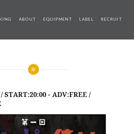
KING
ABOUT
EQUIPMENT
LABEL
RECRUIT
/ START:20:00 - ADV:FREE /
E