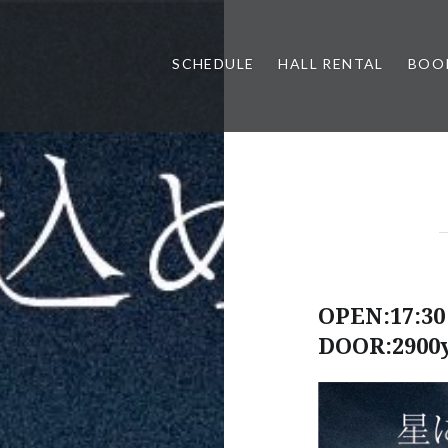
SCHEDULE
HALL RENTAL
BOO
OPEN:17:30 
DOOR:2900