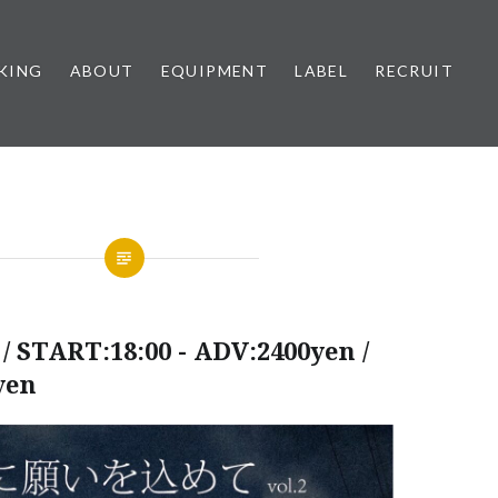
KING
ABOUT
EQUIPMENT
LABEL
RECRUIT
/ START:18:00 - ADV:2400yen /
yen