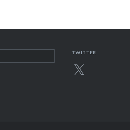
TWITTER
X