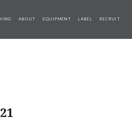
KING
ABOUT
EQUIPMENT
LABEL
RECRUIT
21