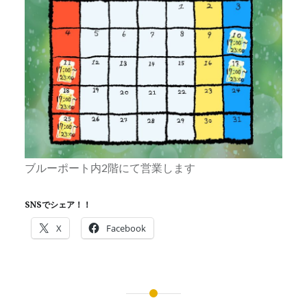
ブルーポート内2階にて営業します
SNSでシェア！！
X
Facebook
投