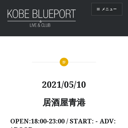
コ
メニュー
ン
テ
ン
ツ
KOBE BLUEPORT
へ
ス
キ
ッ
プ
2021/05/10
居酒屋青港
OPEN:18:00-23:00 / START: - ADV: