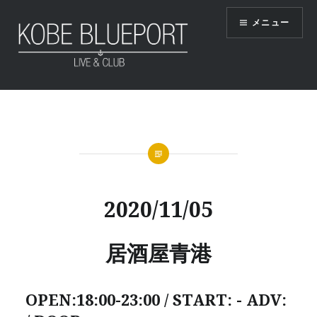
コ
メニュー
ン
テ
ン
ツ
KOBE BLUEPORT
へ
ス
キ
ッ
プ
2020/11/05
居酒屋青港
OPEN:18:00-23:00 / START: - ADV: