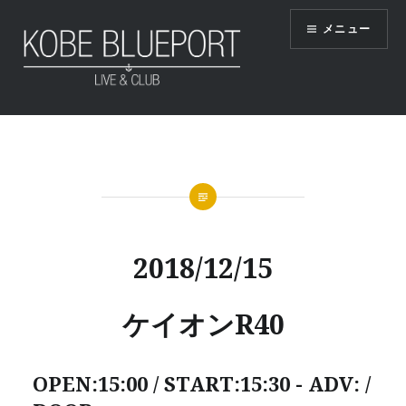
コ
メニュー
ン
テ
ン
ツ
KOBE BLUEPORT
へ
ス
キ
ッ
プ
2018/12/15
ケイオンR40
OPEN:15:00 / START:15:30 - ADV: /