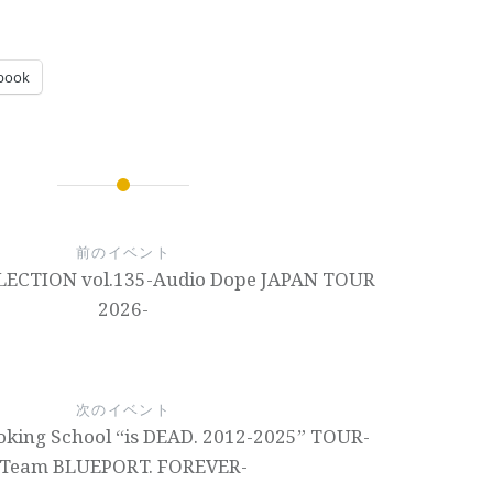
book
前のイベント
ECTION vol.135-Audio Dope JAPAN TOUR
2026-
次のイベント
king School “is DEAD. 2012-2025” TOUR-
Team BLUEPORT. FOREVER-