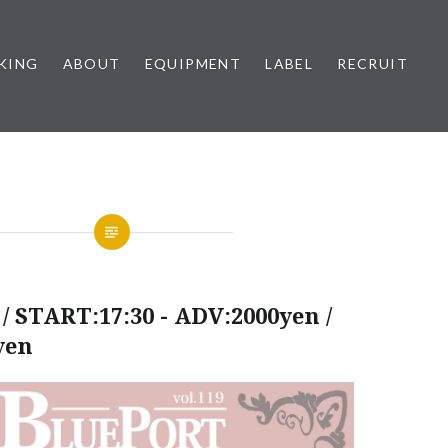
KING
ABOUT
EQUIPMENT
LABEL
RECRUIT
/ START:17:30 - ADV:2000yen /
yen