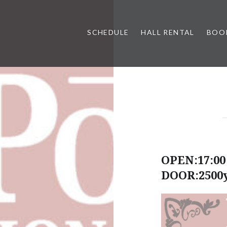
SCHEDULE
HALL RENTAL
BOO
OPEN:17:00 
DOOR:2500